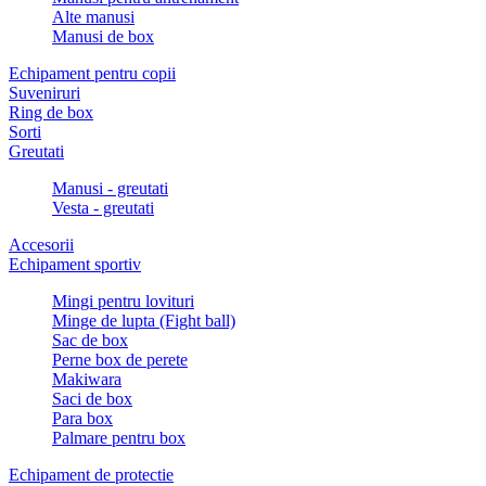
Alte manusi
Manusi de box
Echipament pentru copii
Suveniruri
Ring de box
Sorti
Greutati
Manusi - greutati
Vesta - greutati
Accesorii
Echipament sportiv
Mingi pentru lovituri
Minge de lupta (Fight ball)
Sac de box
Perne box de perete
Makiwara
Saci de box
Para box
Palmare pentru box
Echipament de protectie