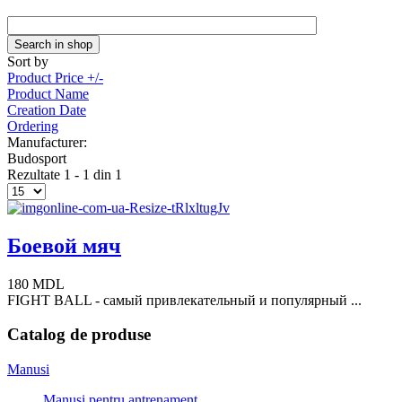
Sort by
Product Price +/-
Product Name
Creation Date
Ordering
Manufacturer:
Budosport
Rezultate 1 - 1 din 1
Боевой мяч
180 MDL
FIGHT BALL - самый привлекательный и популярный ...
Catalog de produse
Manusi
Manusi pentru antrenament