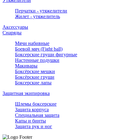
Утяжелители
Перчатки - утяжелители
Жилет - утяжелитель
Аксессуары
Снаряды
Мячи набивные
Боевой мяч (Fight ball)
Боксерские груши фигурные
Настенные подушки
Макивары
Боксёрские мешки
Боксёрские груши
Боксерские лапы
Защитная экипировка
Шлемы боксерские
Защита корпуса
Специальная защита
Капы и бинты
Защита рук и ног