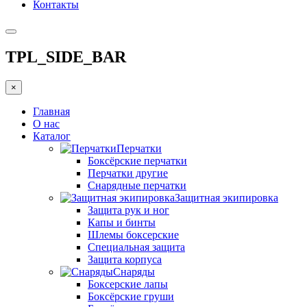
Контакты
TPL_SIDE_BAR
×
Главная
О нас
Каталог
Перчатки
Боксёрские перчатки
Перчатки другие
Снарядные перчатки
Защитная экипировка
Защита рук и ног
Капы и бинты
Шлемы боксерские
Специальная защита
Защита корпуса
Снаряды
Боксерские лапы
Боксёрские груши