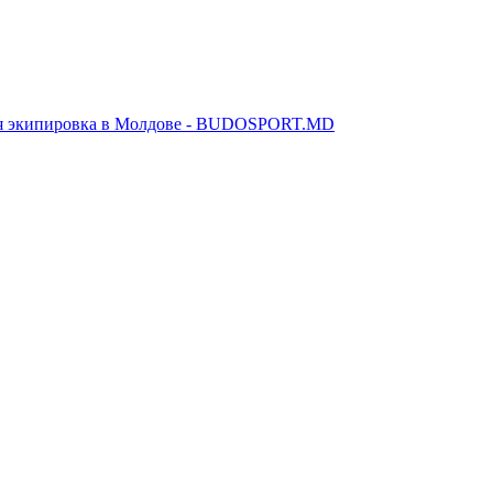
я экипировка в Молдове - BUDOSPORT.MD