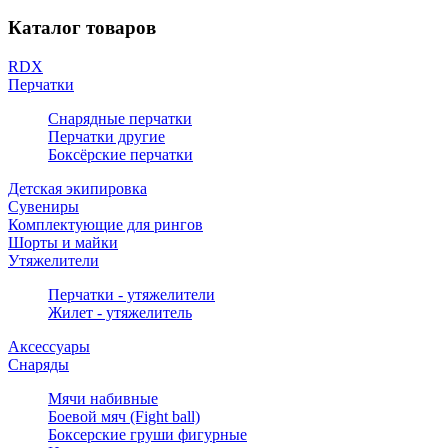
Каталог товаров
RDX
Перчатки
Снарядные перчатки
Перчатки другие
Боксёрские перчатки
Детская экипировка
Сувениры
Комплектующие для рингов
Шорты и майки
Утяжелители
Перчатки - утяжелители
Жилет - утяжелитель
Аксессуары
Снаряды
Мячи набивные
Боевой мяч (Fight ball)
Боксерские груши фигурные