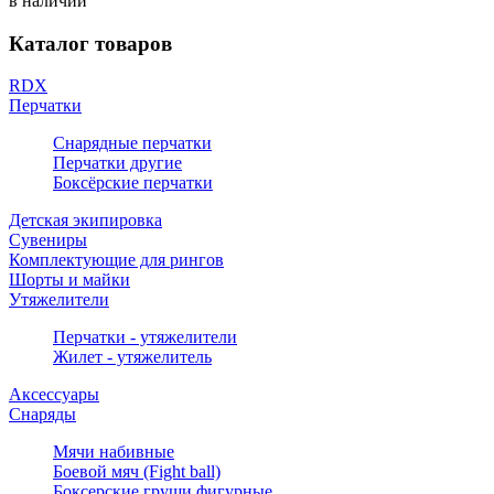
в наличии
Каталог товаров
RDX
Перчатки
Снарядные перчатки
Перчатки другие
Боксёрские перчатки
Детская экипировка
Сувениры
Комплектующие для рингов
Шорты и майки
Утяжелители
Перчатки - утяжелители
Жилет - утяжелитель
Аксессуары
Снаряды
Мячи набивные
Боевой мяч (Fight ball)
Боксерские груши фигурные