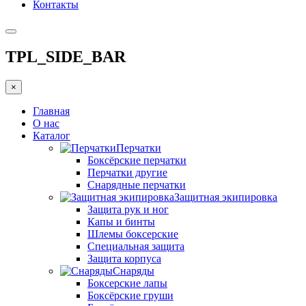
Контакты
TPL_SIDE_BAR
×
Главная
О нас
Каталог
Перчатки
Боксёрские перчатки
Перчатки другие
Снарядные перчатки
Защитная экипировка
Защита рук и ног
Капы и бинты
Шлемы боксерские
Специальная защита
Защита корпуса
Снаряды
Боксерские лапы
Боксёрские груши