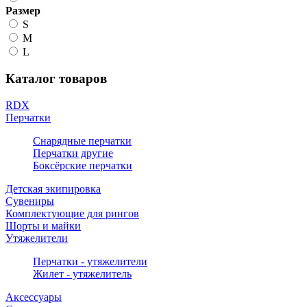
Размер
S
M
L
Каталог товаров
RDX
Перчатки
Снарядные перчатки
Перчатки другие
Боксёрские перчатки
Детская экипировка
Сувениры
Комплектующие для рингов
Шорты и майки
Утяжелители
Перчатки - утяжелители
Жилет - утяжелитель
Аксессуары