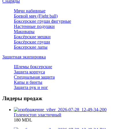
Снаряды
Мячи набивные
Боевой мяч (Fight ball)
Боксерские груши фигурные
Настенные подушки
Макивары
Боксёрские мешки
Боксёрские груши
Боксерские лапы
Защитная экипировка
Шлемы боксерские
Защита корпуса
Специальная защита
Капы и бинты
Защита рук и ног
Лидеры продаж
Голеностоп эластичный
180 MDL