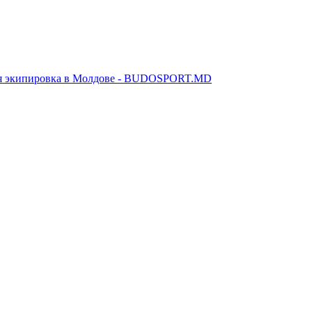
я экипировка в Молдове - BUDOSPORT.MD