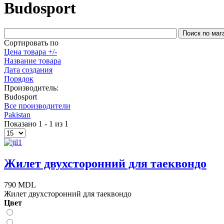
Budosport
Сортировать по
Цена товара +/-
Название товара
Дата создания
Порядок
Производитель:
Budosport
Все производители
Pakistan
Показано 1 - 1 из 1
Жилет двухсторонний для таеквондо
790 MDL
Жилет двухсторонний для таеквондо
Цвет