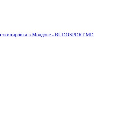
я экипировка в Молдове - BUDOSPORT.MD