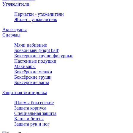
Утяжелители
Перчатки - утяжелители
Жилет - утяжелитель
Аксессуары
Снаряды
Мячи набивные
Боевой мяч (Fight ball)
Боксерские груши фигурные
Настенные подушки
Макивары
Боксёрские мешки
Боксёрские груши
Боксерские лапы
Защитная экипировка
Шлемы боксерские
Защита корпуса
Специальная защита
Капы и бинты
Защита рук и ног