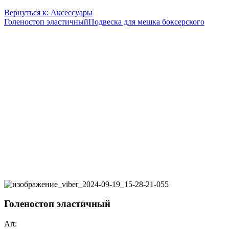
Вернуться к: Аксессуары
Голеностоп эластичный
Подвеска для мешка боксерского
Голеностоп эластичный
Art: