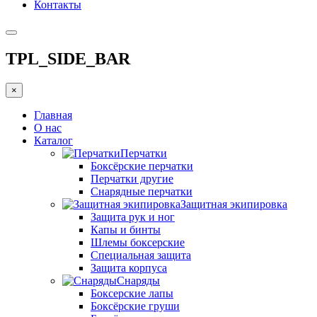
Контакты
TPL_SIDE_BAR
×
Главная
О нас
Каталог
Перчатки
Боксёрские перчатки
Перчатки другие
Снарядные перчатки
Защитная экипировка
Защита рук и ног
Капы и бинты
Шлемы боксерские
Специальная защита
Защита корпуса
Снаряды
Боксерские лапы
Боксёрские груши