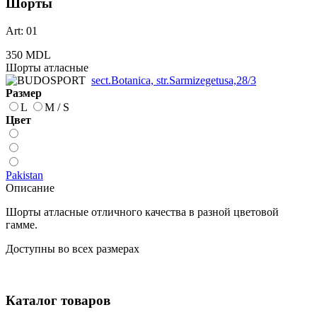
Шорты
Art: 01
350 MDL
Шорты атласные
sect.Botanica, str.Sarmizegetusa,28/3
Размер
L
M / S
Цвет
Pakistan
Описание
Шорты атласные отличного качества в разной цветовой
гамме.
Доступны во всех размерах
Каталог товаров