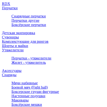
RDX
Перчатки
Снарядные перчатки
Перчатки другие
Боксёрские перчатки
Детская экипировка
Сувениры
Комплектующие для рингов
Шорты и майки
Утяжелители
Перчатки - утяжелители
Жилет - утяжелитель
Аксессуары
Снаряды
Мячи набивные
Боевой мяч (Fight ball)
Боксерские груши фигурные
Настенные подушки
Макивары
Боксёрские мешки