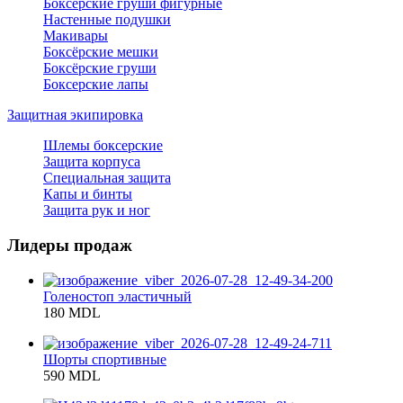
Боксерские груши фигурные
Настенные подушки
Макивары
Боксёрские мешки
Боксёрские груши
Боксерские лапы
Защитная экипировка
Шлемы боксерские
Защита корпуса
Специальная защита
Капы и бинты
Защита рук и ног
Лидеры продаж
Голеностоп эластичный
180 MDL
Шорты спортивные
590 MDL