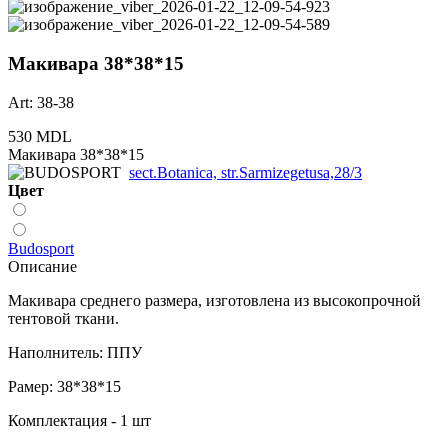
Макивара 38*38*15
Art: 38-38
530 MDL
Макивара 38*38*15
sect.Botanica, str.Sarmizegetusa,28/3
Цвет
Budosport
Описание
Макивара среднего размера, изготовлена из высокопрочной
тентовой ткани.
Наполнитель: ППУ
Рамер: 38*38*15
Комплектация - 1 шт