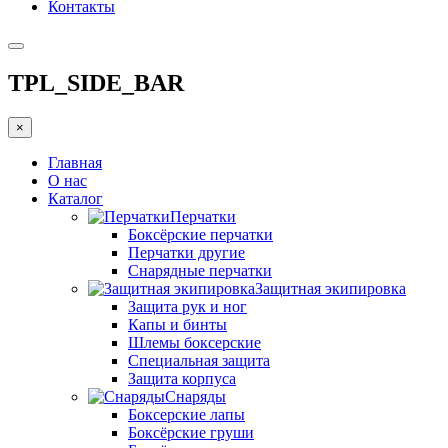
Контакты
TPL_SIDE_BAR
×
Главная
О нас
Каталог
Перчатки
Боксёрские перчатки
Перчатки другие
Снарядные перчатки
Защитная экипировка
Защита рук и ног
Капы и бинты
Шлемы боксерские
Специальная защита
Защита корпуса
Снаряды
Боксерские лапы
Боксёрские груши