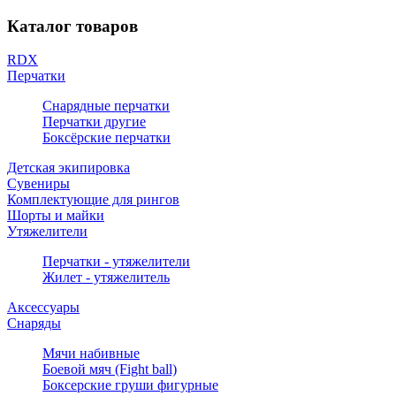
Каталог товаров
RDX
Перчатки
Снарядные перчатки
Перчатки другие
Боксёрские перчатки
Детская экипировка
Сувениры
Комплектующие для рингов
Шорты и майки
Утяжелители
Перчатки - утяжелители
Жилет - утяжелитель
Аксессуары
Снаряды
Мячи набивные
Боевой мяч (Fight ball)
Боксерские груши фигурные