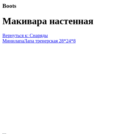
Boots
Макивара настенная
Вернуться к: Снаряды
Минилапа
Лапа тренерская 28*24*8