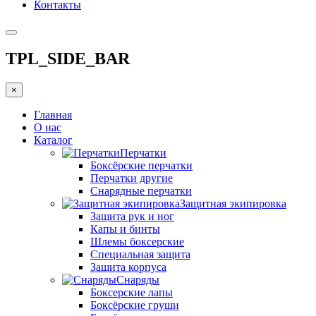
Контакты
TPL_SIDE_BAR
×
Главная
О нас
Каталог
Перчатки
Боксёрские перчатки
Перчатки другие
Снарядные перчатки
Защитная экипировка
Защита рук и ног
Капы и бинты
Шлемы боксерские
Специальная защита
Защита корпуса
Снаряды
Боксерские лапы
Боксёрские груши