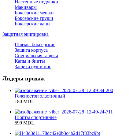
Настенные подушки
Макивары
Боксёрские мешки
Боксёрские груши
Боксерские лапы
Защитная экипировка
Шлемы боксерские
Защита корпуса
Специальная защита
Капы и бинты
Защита рук и ног
Лидеры продаж
Голеностоп эластичный
180 MDL
Шорты спортивные
590 MDL