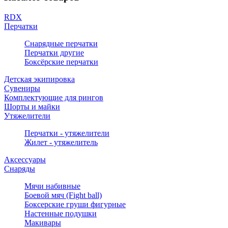
RDX
Перчатки
Снарядные перчатки
Перчатки другие
Боксёрские перчатки
Детская экипировка
Сувениры
Комплектующие для рингов
Шорты и майки
Утяжелители
Перчатки - утяжелители
Жилет - утяжелитель
Аксессуары
Снаряды
Мячи набивные
Боевой мяч (Fight ball)
Боксерские груши фигурные
Настенные подушки
Макивары