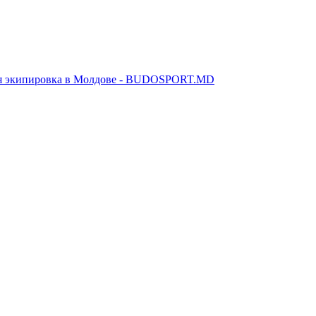
я экипировка в Молдове - BUDOSPORT.MD