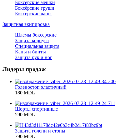
Боксёрские мешки
Боксёрские груши
Боксерские лапы
Защитная экипировка
Шлемы боксерские
Защита корпуса
Специальная защита
Капы и бинты
Защита рук и ног
Лидеры продаж
Голеностоп эластичный
180 MDL
Шорты спортивные
590 MDL
Защита голени и стопы
790 MDL