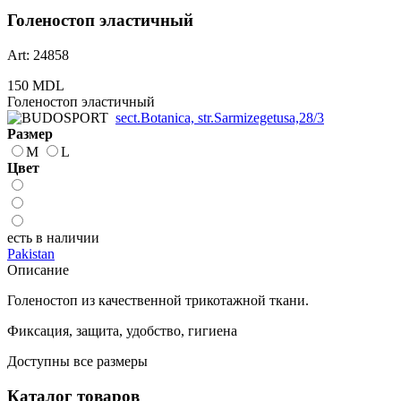
Голеностоп эластичный
Art: 24858
150 MDL
Голеностоп эластичный
sect.Botanica, str.Sarmizegetusa,28/3
Размер
M
L
Цвет
есть в наличии
Pakistan
Описание
Голеностоп из качественной трикотажной ткани.
Фиксация, защита, удобство, гигиена
Доступны все размеры
Каталог товаров