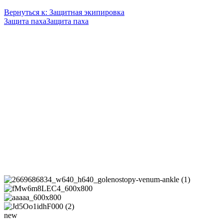
Вернуться к: Защитная экипировка
Защита паха
Защита паха
new