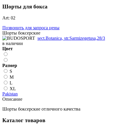
Шорты для бокса
Art: 02
Позвонить для запроса цены
Шорты боксерские
sect.Botanica, str.Sarmizegetusa,28/3
в наличии
Цвет
Размер
S
M
L
XL
Pakistan
Описание
Шорты боксерские отличного качества
Каталог товаров