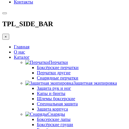
Контакты
TPL_SIDE_BAR
×
Главная
О нас
Каталог
Перчатки
Боксёрские перчатки
Перчатки другие
Снарядные перчатки
Защитная экипировка
Защита рук и ног
Капы и бинты
Шлемы боксерские
Специальная защита
Защита корпуса
Снаряды
Боксерские лапы
Боксёрские груши